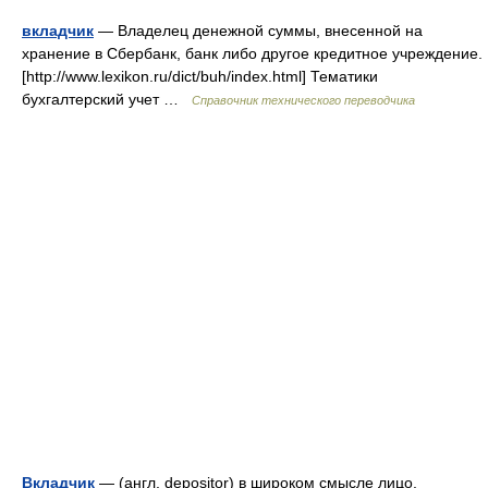
вкладчик
— Владелец денежной суммы, внесенной на
хранение в Сбербанк, банк либо другое кредитное учреждение.
[http://www.lexikon.ru/dict/buh/index.html] Тематики
бухгалтерский учет …
Справочник технического переводчика
Вкладчик
— (англ. depositor) в широком смысле лицо,