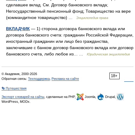
сделавшее вклад. См. Договор банковского вклада;
Негосударственный пенсионный фонд; Товарищество на вере
(коммандитное товарищество) …
Энциклопедия права
ВКЛАДЧИК
— 1) сторона договора банковского вклада или
договора банковского счета: гражданин Российской Федерации,
иностранный гражданин или лицо без гражданства,
заключившие с банком договор банковского вклада или договор
банковского счета, либо любое из… …
Юридическая энциклопедия
© Академик, 2000-2026
18+
Обратная связь:
Техподдержка
,
Реклама на сайте
👣 Путешествия
Экспорт словарей на сайты
, сделанные на PHP,
Joomla,
Drupal,
WordPress, MODx.