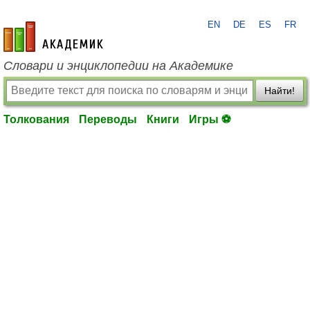
EN
DE
ES
FR
academic.ru
Словари и энциклопедии на Академике
Найти!
Толкования
Переводы
Книги
Игры ⚽